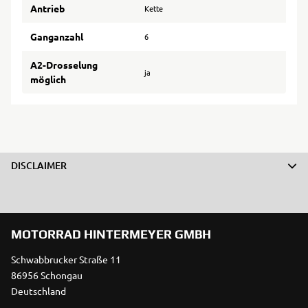
Antrieb
Kette
Ganganzahl
6
A2-Drosselung
ja
möglich
DISCLAIMER
MOTORRAD HINTERMEYER GMBH
Schwabbrucker Straße 11
86956 Schongau
Deutschland