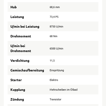
Hub
68,6 mm
Leistung
73,4 PS
U/min bei Leistung
8750 U/min
Drehmoment
68 Nm
U/min bei
6500 U/min
Drehmoment
Verdichtung
11,5
Gemischaufbereitung
Einspritzung
Starter
Elektro
Kupplung
Mehrscheiben im Ölbad
Zündung
Transistor