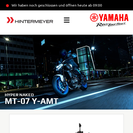
Wir haben noch geschlossen und öffnen heute
ab 09:00
HYPER NAKED
MT-07 Y-AMT