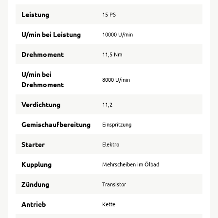
Leistung
15 PS
U/min bei Leistung
10000 U/min
Drehmoment
11,5 Nm
U/min bei
8000 U/min
Drehmoment
Verdichtung
11,2
Gemischaufbereitung
Einspritzung
Starter
Elektro
Kupplung
Mehrscheiben im Ölbad
Zündung
Transistor
Antrieb
Kette