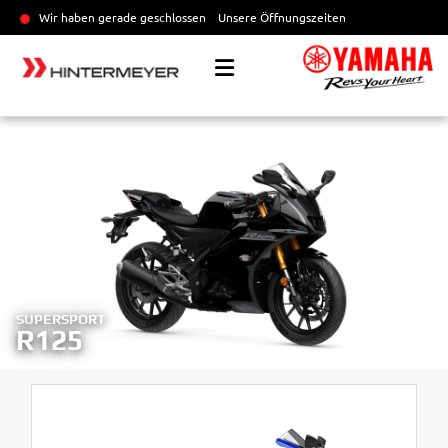
Wir haben gerade geschlossen
Unsere Öffnungszeiten
SUPERSPORT
R125